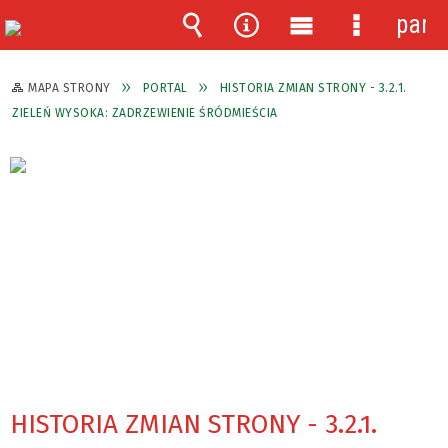
pane
Wyszukiwarka
Narzędzia
Menu
Menu
główne
szczegóło
MAPA STRONY
PORTAL
HISTORIA ZMIAN STRONY - 3.2.1.
ZIELEŃ WYSOKA: ZADRZEWIENIE ŚRÓDMIEŚCIA
HISTORIA ZMIAN STRONY - 3.2.1.