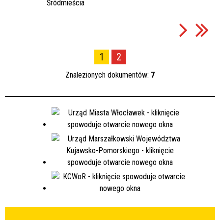
Śródmieścia
1
2
Znalezionych dokumentów:
7