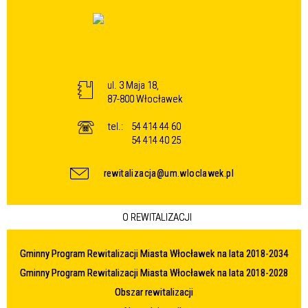
ul. 3 Maja 18,
87-800 Włocławek
tel.:
54 414 44 60
54 414 40 25
rewitalizacja@um.wloclawek.pl
O REWITALIZACJI
Gminny Program Rewitalizacji Miasta Włocławek na lata 2018-2034
Gminny Program Rewitalizacji Miasta Włocławek na lata 2018-2028
Obszar rewitalizacji