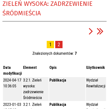
ZIELEŃ WYSOKA: ZADRZEWIENIE
ŚRÓDMIEŚCIA
1
2
Znalezionych dokumentów:
7
Data
Element
Opis
Użytkownik
modyfikacji
2024-04-17
3.2.1. Zieleń
Publikacja
Wydział
10:36:05
wysoka:
Rewitalizacji
zadrzewienie
Śródmieścia
2023-01-03
3.2.1. Zieleń
Publikacja
Wydział