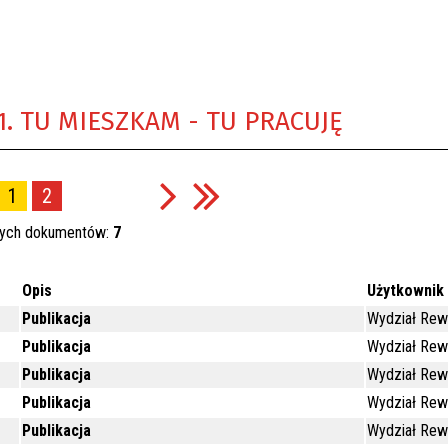
.1. TU MIESZKAM - TU PRACUJĘ
1
2
nych dokumentów:
7
Opis
Użytkownik
Publikacja
Wydział Rewi
Publikacja
Wydział Rewi
Publikacja
Wydział Rewi
Publikacja
Wydział Rewi
Publikacja
Wydział Rewi