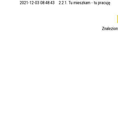
2021-12-03 08:48:43
2.2.1. Tu mieszkam - tu pracuję
Znalezio