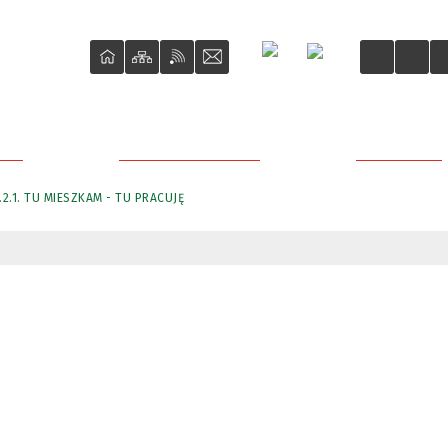
ŚCI
O REWITALIZACJI
PROJEKTY
2.1. TU MIESZKAM - TU PRACUJĘ