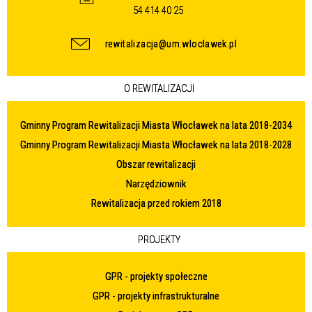
54 414 40 25
rewitalizacja@um.wloclawek.pl
O REWITALIZACJI
Gminny Program Rewitalizacji Miasta Włocławek na lata 2018-2034
Gminny Program Rewitalizacji Miasta Włocławek na lata 2018-2028
Obszar rewitalizacji
Narzędziownik
Rewitalizacja przed rokiem 2018
PROJEKTY
GPR - projekty społeczne
GPR - projekty infrastrukturalne