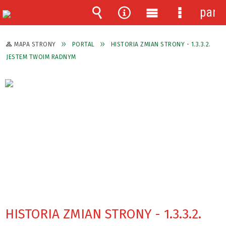
pane
Wyszukiwarka
Narzędzia
Menu
Menu
główne
szczegóło
MAPA STRONY
PORTAL
HISTORIA ZMIAN STRONY - 1.3.3.2.
JESTEM TWOIM RADNYM
HISTORIA ZMIAN STRONY - 1.3.3.2.