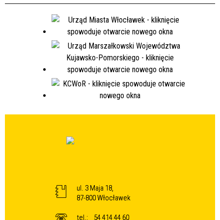
ul. 3 Maja 18,
87-800 Włocławek
tel.:
54 414 44 60