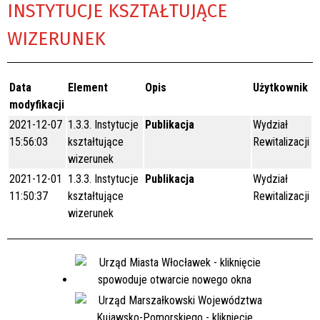
INSTYTUCJE KSZTAŁTUJĄCE
WIZERUNEK
Data
Element
Opis
Użytkownik
modyfikacji
2021-12-07
1.3.3. Instytucje
Publikacja
Wydział
15:56:03
kształtujące
Rewitalizacji
wizerunek
2021-12-01
1.3.3. Instytucje
Publikacja
Wydział
11:50:37
kształtujące
Rewitalizacji
wizerunek