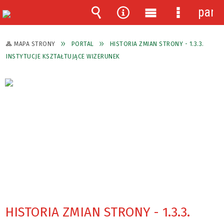
pane
Wyszukiwarka
Narzędzia
Menu
Menu
główne
szczegóło
MAPA STRONY
PORTAL
HISTORIA ZMIAN STRONY - 1.3.3.
INSTYTUCJE KSZTAŁTUJĄCE WIZERUNEK
HISTORIA ZMIAN STRONY - 1.3.3.