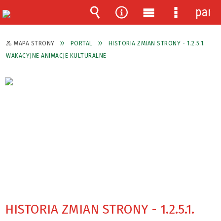
pane
Wyszukiwarka
Narzędzia
Menu
Menu
główne
szczegóło
MAPA STRONY
PORTAL
HISTORIA ZMIAN STRONY - 1.2.5.1.
WAKACYJNE ANIMACJE KULTURALNE
HISTORIA ZMIAN STRONY - 1.2.5.1.