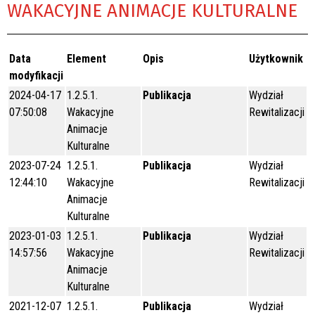
WAKACYJNE ANIMACJE KULTURALNE
Data
Element
Opis
Użytkownik
modyfikacji
2024-04-17
1.2.5.1.
Publikacja
Wydział
07:50:08
Wakacyjne
Rewitalizacji
Animacje
Kulturalne
2023-07-24
1.2.5.1.
Publikacja
Wydział
12:44:10
Wakacyjne
Rewitalizacji
Animacje
Kulturalne
2023-01-03
1.2.5.1.
Publikacja
Wydział
14:57:56
Wakacyjne
Rewitalizacji
Animacje
Kulturalne
2021-12-07
1.2.5.1.
Publikacja
Wydział