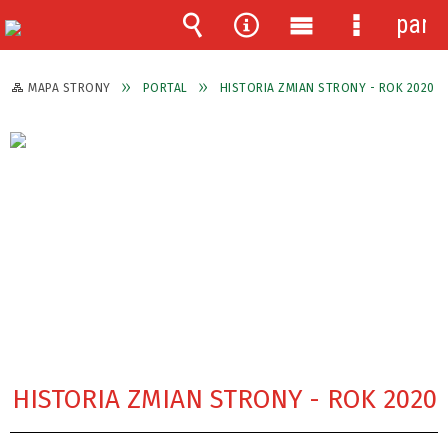
pane
Wyszukiwarka
Narzędzia
Menu
Menu
główne
szczegóło
MAPA STRONY
PORTAL
HISTORIA ZMIAN STRONY - ROK 2020
HISTORIA ZMIAN STRONY - ROK 2020