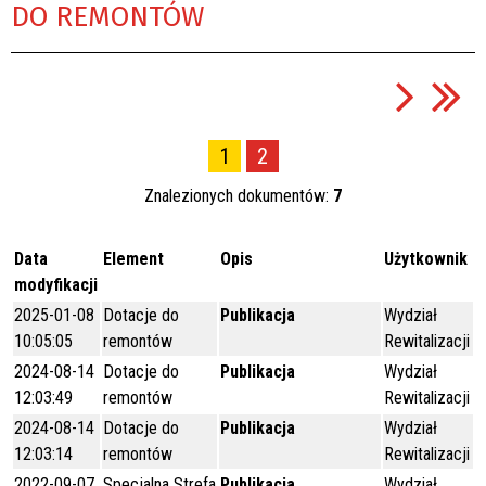
DO REMONTÓW
1
2
Znalezionych dokumentów:
7
Data
Element
Opis
Użytkownik
modyfikacji
2025-01-08
Dotacje do
Publikacja
Wydział
10:05:05
remontów
Rewitalizacji
2024-08-14
Dotacje do
Publikacja
Wydział
12:03:49
remontów
Rewitalizacji
2024-08-14
Dotacje do
Publikacja
Wydział
12:03:14
remontów
Rewitalizacji
2022-09-07
Specjalna Strefa
Publikacja
Wydział