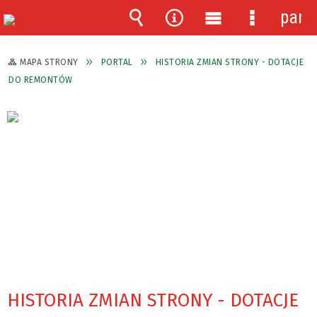
pane
Wyszukiwarka
Narzędzia
Menu
Menu
główne
szczegóło
MAPA STRONY
PORTAL
HISTORIA ZMIAN STRONY - DOTACJE
DO REMONTÓW
HISTORIA ZMIAN STRONY - DOTACJE