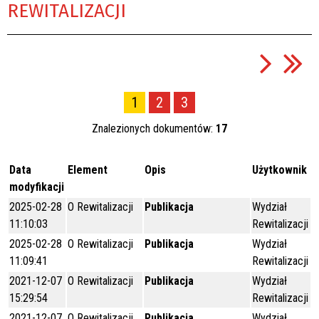
REWITALIZACJI
1
2
3
Znalezionych dokumentów:
17
Data
Element
Opis
Użytkownik
modyfikacji
2025-02-28
O Rewitalizacji
Publikacja
Wydział
11:10:03
Rewitalizacji
2025-02-28
O Rewitalizacji
Publikacja
Wydział
11:09:41
Rewitalizacji
2021-12-07
O Rewitalizacji
Publikacja
Wydział
15:29:54
Rewitalizacji
2021-12-07
O Rewitalizacji
Publikacja
Wydział