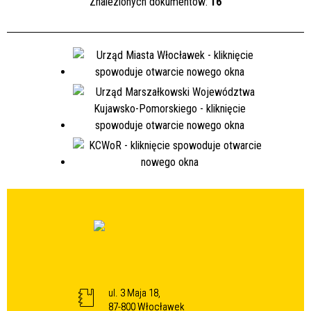
Znalezionych dokumentów:
16
ul. 3 Maja 18,
87-800 Włocławek