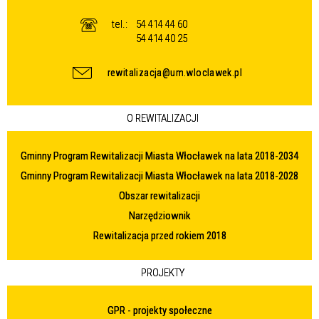
tel.:
54 414 44 60
54 414 40 25
rewitalizacja@um.wloclawek.pl
O REWITALIZACJI
Gminny Program Rewitalizacji Miasta Włocławek na lata 2018-2034
Gminny Program Rewitalizacji Miasta Włocławek na lata 2018-2028
Obszar rewitalizacji
Narzędziownik
Rewitalizacja przed rokiem 2018
PROJEKTY
GPR - projekty społeczne