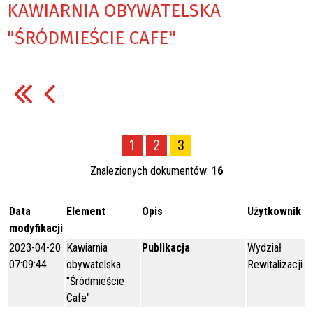
KAWIARNIA OBYWATELSKA
"ŚRÓDMIEŚCIE CAFE"
1
2
3
Znalezionych dokumentów:
16
Data
Element
Opis
Użytkownik
modyfikacji
2023-04-20
Kawiarnia
Publikacja
Wydział
07:09:44
obywatelska
Rewitalizacji
"Śródmieście
Cafe"