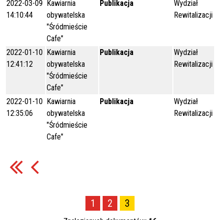
2022-03-09
Kawiarnia
Publikacja
Wydział
14:10:44
obywatelska
Rewitalizacji
"Śródmieście
Cafe"
2022-01-10
Kawiarnia
Publikacja
Wydział
12:41:12
obywatelska
Rewitalizacji
"Śródmieście
Cafe"
2022-01-10
Kawiarnia
Publikacja
Wydział
12:35:06
obywatelska
Rewitalizacji
"Śródmieście
Cafe"
1
2
3