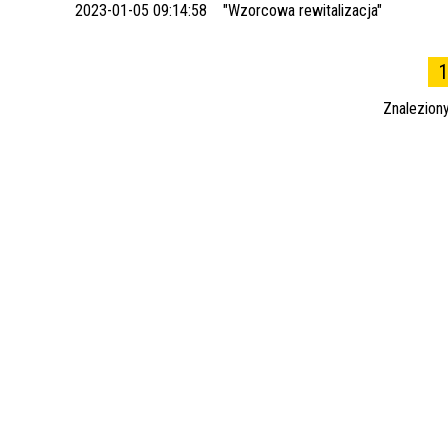
2023-01-05 09:14:58
"Wzorcowa rewitalizacja"
1
Znalezion