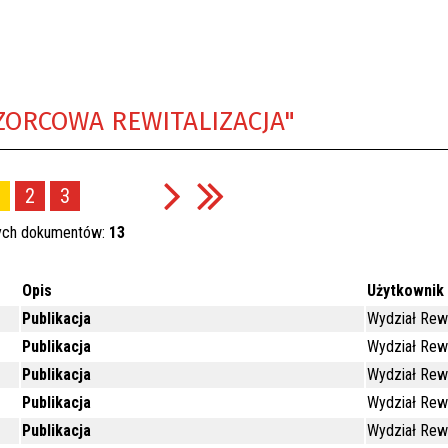
ZORCOWA REWITALIZACJA"
2
3
ych dokumentów:
13
Opis
Użytkownik
Publikacja
Wydział Rewi
Publikacja
Wydział Rewi
Publikacja
Wydział Rewi
Publikacja
Wydział Rewi
Publikacja
Wydział Rewi