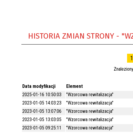
REWITALIZACJA PRZED ROKIEM 2018
HISTORIA ZMIAN STRONY - "W
1
Znalezion
Data modyfikacji
Element
2025-01-16 10:50:03
"Wzorcowa rewitalizacja"
2023-01-05 14:03:23
"Wzorcowa rewitalizacja"
2023-01-05 13:07:06
"Wzorcowa rewitalizacja"
2023-01-05 13:03:05
"Wzorcowa rewitalizacja"
2023-01-05 09:25:11
"Wzorcowa rewitalizacja"