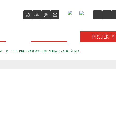
ŚCI
O REWITALIZACJI
PROJEKTY
NE
1.1.5. PROGRAM WYCHODZENIA Z ZADŁUŻENIA