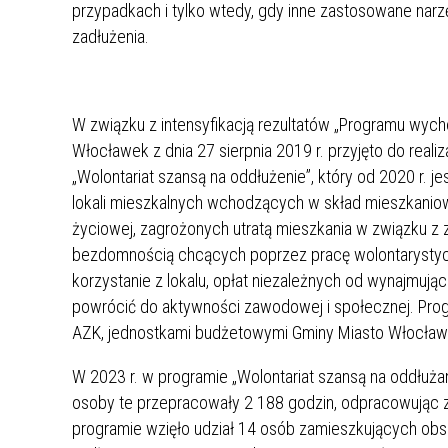
przypadkach i tylko wtedy, gdy inne zastosowane nar
zadłużenia.
W związku z intensyfikacją rezultatów „Programu wych
Włocławek z dnia 27 sierpnia 2019 r. przyjęto do reali
„Wolontariat szansą na oddłużenie”, który od 2020 r. 
lokali mieszkalnych wchodzących w skład mieszkaniow
życiowej, zagrożonych utratą mieszkania w związku z
bezdomnością chcących poprzez pracę wolontarystyc
korzystanie z lokalu, opłat niezależnych od wynajmu
powrócić do aktywności zawodowej i społecznej. Prog
AZK, jednostkami budżetowymi Gminy Miasto Włocławek
W 2023 r. w programie „Wolontariat szansą na oddłużan
osoby te przepracowały 2 188 godzin, odpracowując z
programie wzięło udział 14 osób zamieszkujących obsz