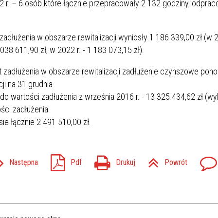
2 r. – 6 osób które łącznie przepracowały 2 132 godziny, odpra
dłużenia w obszarze rewitalizacji wyniosły 1 186 339,00 zł (w 20
 038 611,90 zł, w 2022 r. - 1 183 073,15 zł).
 zadłużenia w obszarze rewitalizacji zadłużenie czynszowe pon
ji na 31 grudnia
 do wartości zadłużenia z września 2016 r. - 13 325 434,62 zł (wy
ości zadłużenia
esie
łącznie 2 491 510,00 zł.
Następna
Pdf
Drukuj
Powrót