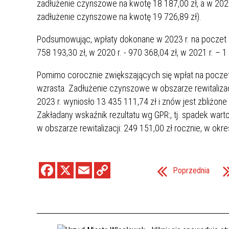
zadłużenie czynszowe na kwotę 18 187,00 zł, a w 202
zadłużenie czynszowe na kwotę 19 726,89 zł).
Podsumowując, wpłaty dokonane w 2023 r. na poczet za
758 193,30 zł, w 2020 r. - 970 368,04 zł, w 2021 r. – 1
Pomimo corocznie zwiększających się wpłat na poczet
wzrasta. Zadłużenie czynszowe w obszarze rewitalizac
2023 r. wyniosło 13 435 111,74 zł i znów jest zbliżone
Zakładany wskaźnik rezultatu wg GPR:, tj. spadek wart
w obszarze rewitalizacji: 249 151,00 zł rocznie, w okr
Poprzednia