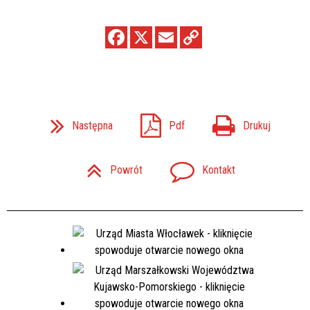
Następna
Pdf
Drukuj
Powrót
Kontakt