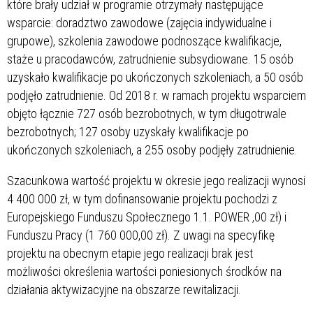
które brały udział w programie otrzymały następujące
wsparcie: doradztwo zawodowe (zajęcia indywidualne i
grupowe), szkolenia zawodowe podnoszące kwalifikacje,
staże u pracodawców, zatrudnienie subsydiowane. 15 osób
uzyskało kwalifikacje po ukończonych szkoleniach, a 50 osób
podjęło zatrudnienie. Od 2018 r. w ramach projektu wsparciem
objęto łącznie 727 osób bezrobotnych, w tym długotrwale
bezrobotnych; 127 osoby uzyskały kwalifikacje po
ukończonych szkoleniach, a 255 osoby podjęły zatrudnienie.
Szacunkowa wartość projektu w okresie jego realizacji wynosi
4 400 000 zł, w tym dofinansowanie projektu pochodzi z
Europejskiego Funduszu Społecznego 1.1. POWER
,00 zł) i
Funduszu Pracy (1 760 000,00 zł). Z uwagi na specyfikę
projektu na obecnym etapie jego realizacji brak jest
możliwości określenia wartości poniesionych środków na
działania aktywizacyjne na obszarze rewitalizacji.