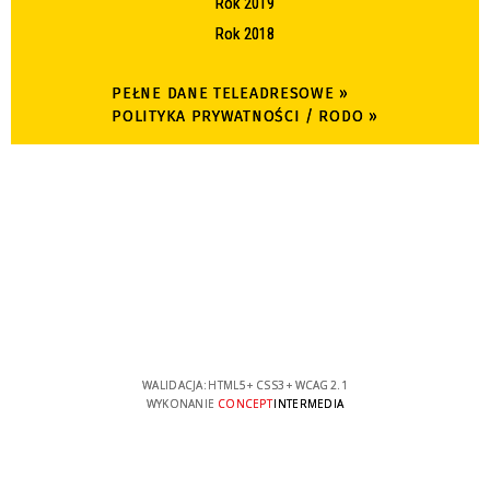
Rok 2019
Rok 2018
PEŁNE DANE TELEADRESOWE »
POLITYKA PRYWATNOŚCI / RODO »
WALIDACJA:
HTML5
+
CSS3
+
WCAG 2.1
WYKONANIE
CONCEPT
INTERMEDIA