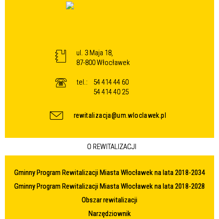
ul. 3 Maja 18,
87-800 Włocławek
tel.:
54 414 44 60
54 414 40 25
rewitalizacja@um.wloclawek.pl
O REWITALIZACJI
Gminny Program Rewitalizacji Miasta Włocławek na lata 2018-2034
Gminny Program Rewitalizacji Miasta Włocławek na lata 2018-2028
Obszar rewitalizacji
Narzędziownik