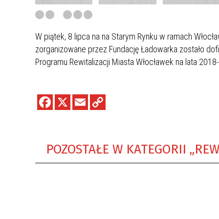
W piątek, 8 lipca na na Starym Rynku w ramach Włocł
zorganizowane przez Fundację Ładowarka zostało do
Programu Rewitalizacji Miasta Włocławek na lata 2018
POZOSTAŁE W KATEGORII „REW