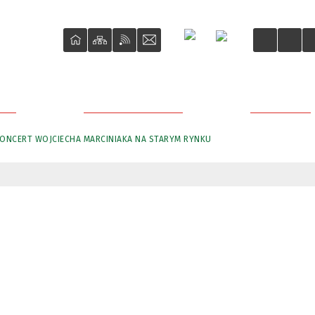
ŚCI
O REWITALIZACJI
PROJEKTY
ONCERT WOJCIECHA MARCINIAKA NA STARYM RYNKU