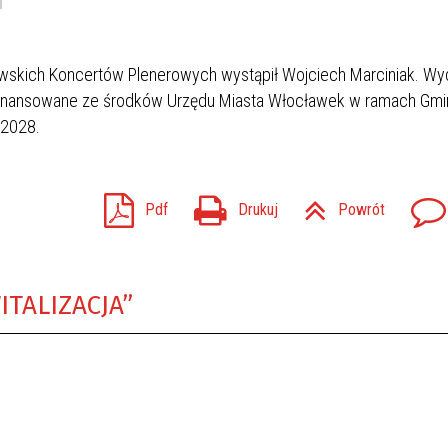
awskich Koncertów Plenerowych wystąpił Wojciech Marciniak. Wy
finansowane ze środków Urzędu Miasta Włocławek w ramach Gm
-2028.
Pdf
Drukuj
Powrót
ITALIZACJA”