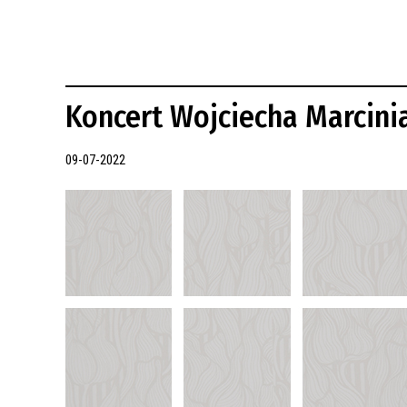
REWITALIZACJA PRZED ROKIEM 2018
Koncert Wojciecha Marcini
09-07-2022