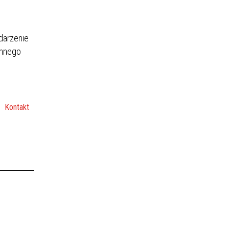
darzenie
innego
Kontakt