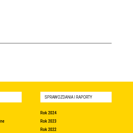
SPRAWOZDANIA I RAPORTY
Rok 2024
lne
Rok 2023
Rok 2022