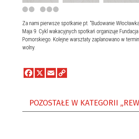
Za nami pierwsze spotkanie pt. "Budowanie Włocławka 
Maja 9. Cykl wakacyjnych spotkań organizuje Funda
Pomorskiego. Kolejne warsztaty zaplanowano w terminach
wolny.
POZOSTAŁE W KATEGORII „REW