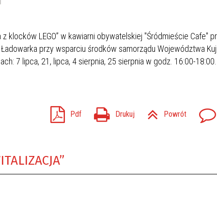
z klocków LEGO” w kawiarni obywatelskiej "Śródmieście Cafe" prz
cja Ładowarka przy wsparciu środków samorządu Województwa Ku
: 7 lipca, 21, lipca, 4 sierpnia, 25 sierpnia w godz. 16:00-18:00
Pdf
Drukuj
Powrót
ITALIZACJA”