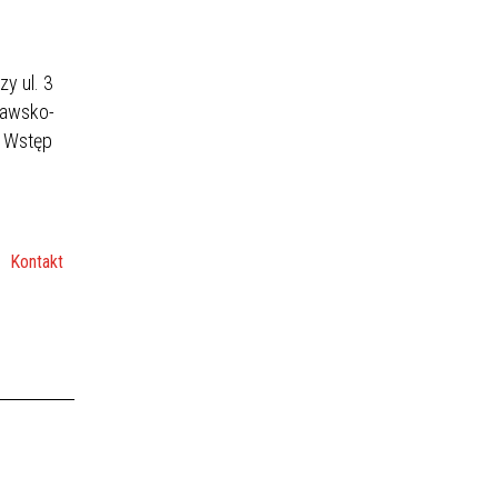
y ul. 3
jawsko-
. Wstęp
Kontakt