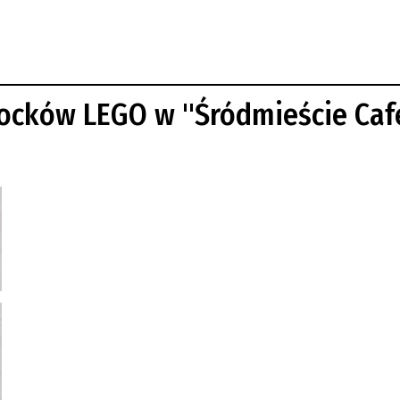
ocków LEGO w "Śródmieście Caf