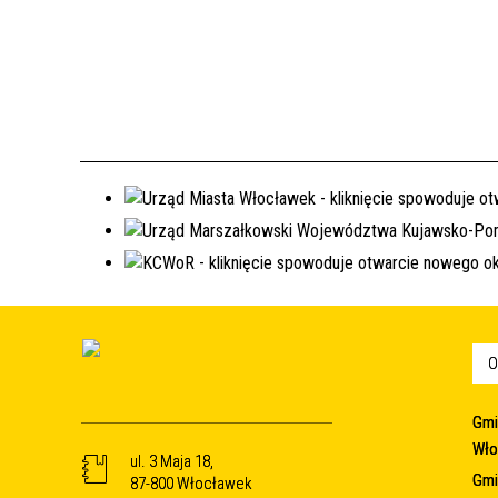
O
Gmi
Wło
ul. 3 Maja 18,
Gmi
87-800 Włocławek