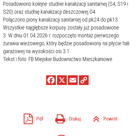
Posadowiono kolejne studnie kanalizacji sanitarnej (S4, S19 i
S20) oraz studnię kanalizacji deszczowej O4.
Połączono piony kanalizacji sanitarnej od pk24 do pk13.
Wszystkie najgłębsze korpusy zostały już posadowione.
3. W dniu 01.04.2026 r. rozpoczęto montaż pierwszego
żurawia wieżowego, który będzie posadowiony na płycie hali
garażowej na wysokości osi 3.1.
Tekst i foto: FB Miejskie Budownictwo Mieszkaniowe
Pdf
Drukuj
Powrót