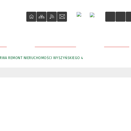
ŚCI
O REWITALIZACJI
PROJEKTY
RWA REMONT NIERUCHOMOŚCI WYSZYŃSKIEGO 4