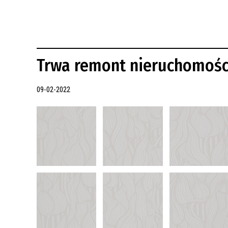
REWITALIZACJA PRZED ROKIEM 2018
Trwa remont nieruchomośc
09-02-2022