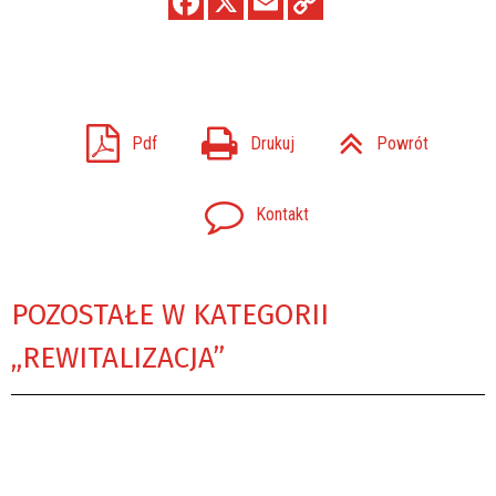
Pdf
Drukuj
Powrót
Kontakt
POZOSTAŁE W KATEGORII
„REWITALIZACJA”