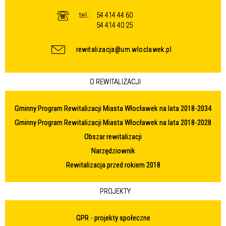
tel.:
54 414 44 60
54 414 40 25
rewitalizacja@um.wloclawek.pl
O REWITALIZACJI
Gminny Program Rewitalizacji Miasta Włocławek na lata 2018-2034
Gminny Program Rewitalizacji Miasta Włocławek na lata 2018-2028
Obszar rewitalizacji
Narzędziownik
Rewitalizacja przed rokiem 2018
PROJEKTY
GPR - projekty społeczne