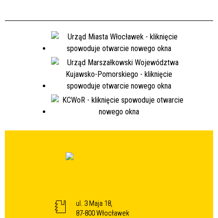
ul. 3 Maja 18,
87-800 Włocławek