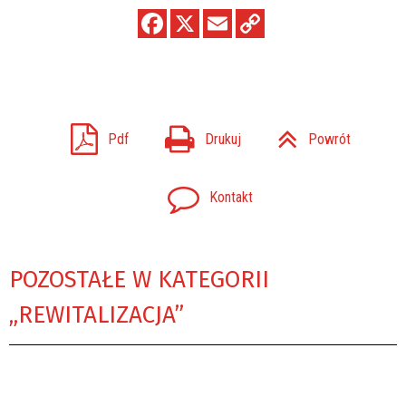
Pdf
Drukuj
Powrót
Kontakt
POZOSTAŁE W KATEGORII
„REWITALIZACJA”