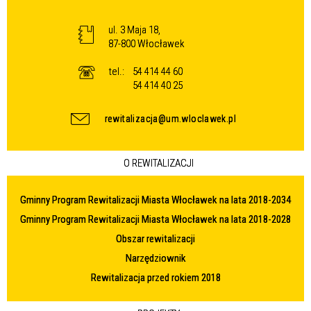
ul. 3 Maja 18,
87-800 Włocławek
tel.:
54 414 44 60
54 414 40 25
rewitalizacja@um.wloclawek.pl
O REWITALIZACJI
Gminny Program Rewitalizacji Miasta Włocławek na lata 2018-2034
Gminny Program Rewitalizacji Miasta Włocławek na lata 2018-2028
Obszar rewitalizacji
Narzędziownik
Rewitalizacja przed rokiem 2018