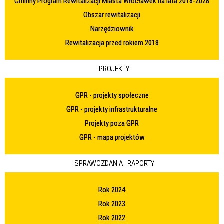
Gminny Program Rewitalizacji Miasta Włocławek na lata 2018-2028
Obszar rewitalizacji
Narzędziownik
Rewitalizacja przed rokiem 2018
PROJEKTY
GPR - projekty społeczne
GPR - projekty infrastrukturalne
Projekty poza GPR
GPR - mapa projektów
SPRAWOZDANIA I RAPORTY
Rok 2024
Rok 2023
Rok 2022