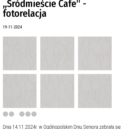
,,Śródmieście Cafe" -
fotorelacja
19-11-2024
Dnia 14.11.2024r. w Ogólnopolskim Dniu Seniora zebrała się