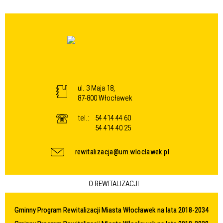
ul. 3 Maja 18,
87-800 Włocławek
tel.:
54 414 44 60
54 414 40 25
rewitalizacja@um.wloclawek.pl
O REWITALIZACJI
Gminny Program Rewitalizacji Miasta Włocławek na lata 2018-2034