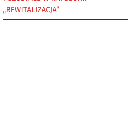
„REWITALIZACJA”