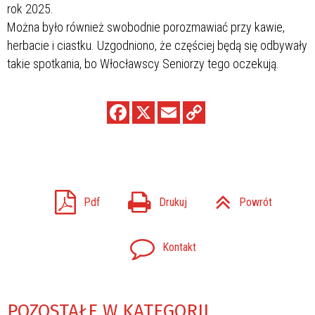
rok 2025.
Można było również swobodnie porozmawiać przy kawie,
herbacie i ciastku. Uzgodniono, że częściej będą się odbywały
takie spotkania, bo Włocławscy Seniorzy tego oczekują.
Pdf
Drukuj
Powrót
Kontakt
POZOSTAŁE W KATEGORII