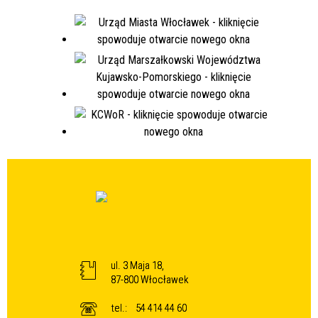
ul. 3 Maja 18,
87-800 Włocławek
tel.:
54 414 44 60