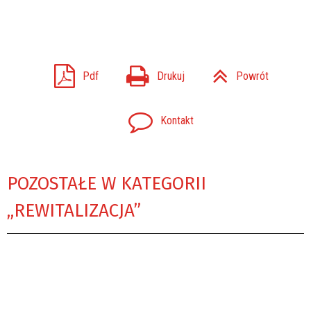
Pdf
Drukuj
Powrót
Kontakt
POZOSTAŁE W KATEGORII
„REWITALIZACJA”