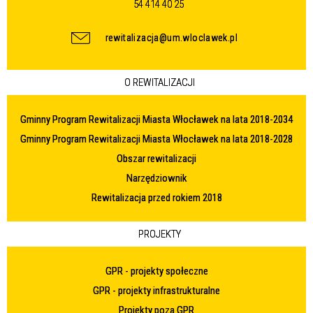
54 414 40 25
rewitalizacja@um.wloclawek.pl
O REWITALIZACJI
Gminny Program Rewitalizacji Miasta Włocławek na lata 2018-2034
Gminny Program Rewitalizacji Miasta Włocławek na lata 2018-2028
Obszar rewitalizacji
Narzędziownik
Rewitalizacja przed rokiem 2018
PROJEKTY
GPR - projekty społeczne
GPR - projekty infrastrukturalne
Projekty poza GPR