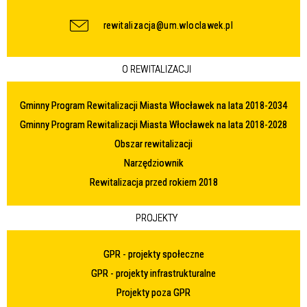
rewitalizacja@um.wloclawek.pl
O REWITALIZACJI
Gminny Program Rewitalizacji Miasta Włocławek na lata 2018-2034
Gminny Program Rewitalizacji Miasta Włocławek na lata 2018-2028
Obszar rewitalizacji
Narzędziownik
Rewitalizacja przed rokiem 2018
PROJEKTY
GPR - projekty społeczne
GPR - projekty infrastrukturalne
Projekty poza GPR