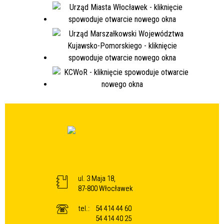
ul. 3 Maja 18,
87-800 Włocławek
tel.:
54 414 44 60
54 414 40 25