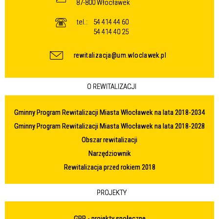
87-800 Włocławek
tel.:
54 414 44 60
54 414 40 25
rewitalizacja@um.wloclawek.pl
O REWITALIZACJI
Gminny Program Rewitalizacji Miasta Włocławek na lata 2018-2034
Gminny Program Rewitalizacji Miasta Włocławek na lata 2018-2028
Obszar rewitalizacji
Narzędziownik
Rewitalizacja przed rokiem 2018
PROJEKTY
GPR - projekty społeczne