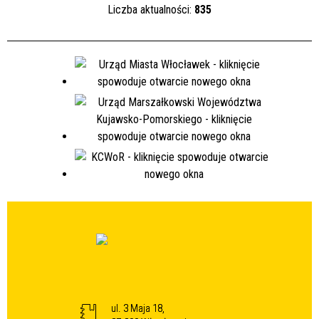
Liczba aktualności:
835
ul. 3 Maja 18,