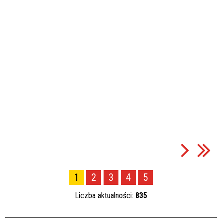
1
2
3
4
5
Liczba aktualności:
835