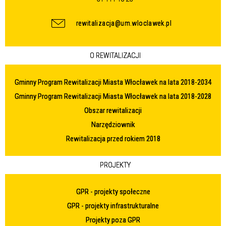
rewitalizacja@um.wloclawek.pl
O REWITALIZACJI
Gminny Program Rewitalizacji Miasta Włocławek na lata 2018-2034
Gminny Program Rewitalizacji Miasta Włocławek na lata 2018-2028
Obszar rewitalizacji
Narzędziownik
Rewitalizacja przed rokiem 2018
PROJEKTY
GPR - projekty społeczne
GPR - projekty infrastrukturalne
Projekty poza GPR