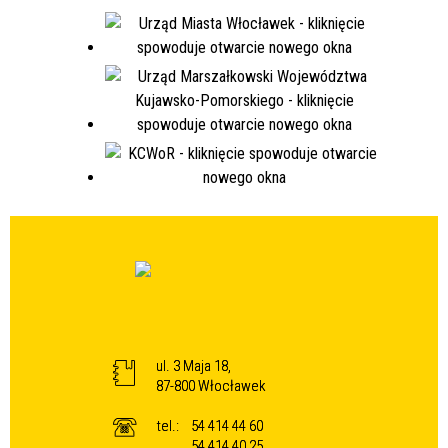
ul. 3 Maja 18,
87-800 Włocławek
tel.:
54 414 44 60
54 414 40 25