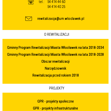
tel.:
54 414 44 60
54 414 40 25
rewitalizacja@um.wloclawek.pl
O REWITALIZACJI
Gminny Program Rewitalizacji Miasta Włocławek na lata 2018-2034
Gminny Program Rewitalizacji Miasta Włocławek na lata 2018-2028
Obszar rewitalizacji
Narzędziownik
Rewitalizacja przed rokiem 2018
PROJEKTY
GPR - projekty społeczne
GPR - projekty infrastrukturalne