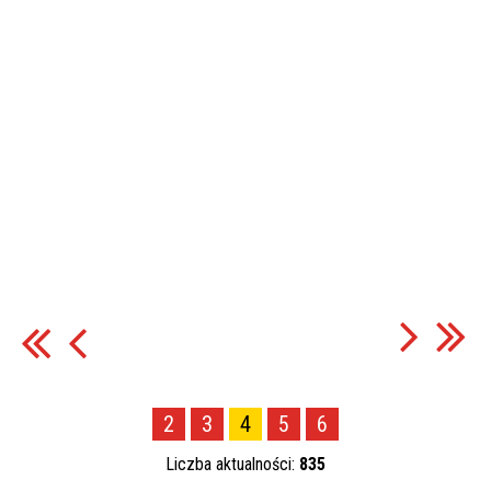
2
3
4
5
6
Liczba aktualności:
835