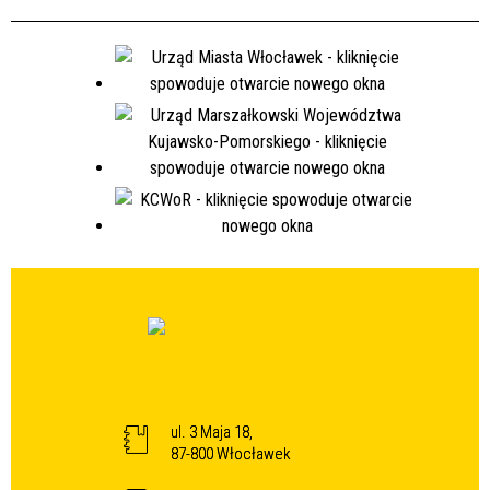
ul. 3 Maja 18,
87-800 Włocławek