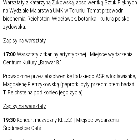
Warsztaty z Katarzyną Żukowską, absolwentką Sztuk Pięknych
na Wydziale Malarstwa UMK w Toruniu. Temat przewodni:
biochemia, Reichstein, Włocławek, botanika i kultura polsko-
żydowska.
Zapisy na warsztaty
17:00
Warsztaty z tkaniny artystycznej | Miejsce wydarzenia:
Centrum Kultury ,,Browar B.”
Prowadzone przez absolwentkę łódzkiego ASP, włocławiankę,
Magdalenę Pietrzykowską (paprotki były przedmiotem badań
T. Reichsteina pod koniec jego życia).
Zapisy na warsztaty
19:30
Koncert muzyczny KLEZZ | Miejsce wydarzenia:
Śródmieście Café