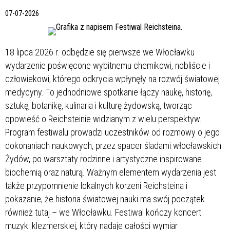
07-07-2026
18 lipca 2026 r. odbędzie się pierwsze we Włocławku
wydarzenie poświęcone wybitnemu chemikowi, nobliście i
człowiekowi, którego odkrycia wpłynęły na rozwój światowej
medycyny. To jednodniowe spotkanie łączy naukę, historię,
sztukę, botanikę, kulinaria i kulturę żydowską, tworząc
opowieść o Reichsteinie widzianym z wielu perspektyw.
Program festiwalu prowadzi uczestników od rozmowy o jego
dokonaniach naukowych, przez spacer śladami włocławskich
Żydów, po warsztaty rodzinne i artystyczne inspirowane
biochemią oraz naturą. Ważnym elementem wydarzenia jest
także przypomnienie lokalnych korzeni Reichsteina i
pokazanie, że historia światowej nauki ma swój początek
również tutaj – we Włocławku. Festiwal kończy koncert
muzyki klezmerskiej, który nadaje całości wymiar