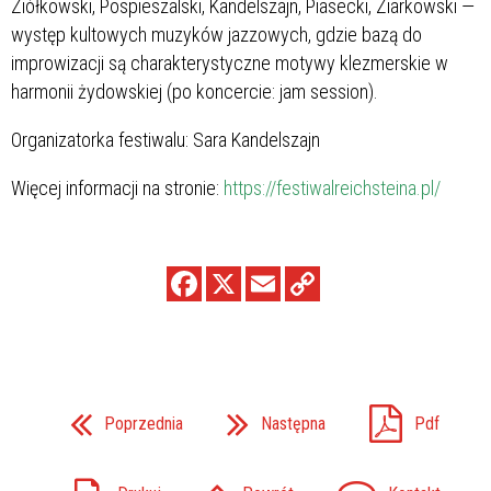
Ziółkowski, Pospieszalski, Kandelszajn, Piasecki, Ziarkowski —
występ kultowych muzyków jazzowych, gdzie bazą do
improwizacji są charakterystyczne motywy klezmerskie w
harmonii żydowskiej (po koncercie: jam session).
Organizatorka festiwalu: Sara Kandelszajn
Więcej informacji na stronie:
https://festiwalreichsteina.pl/
Poprzednia
Następna
Pdf