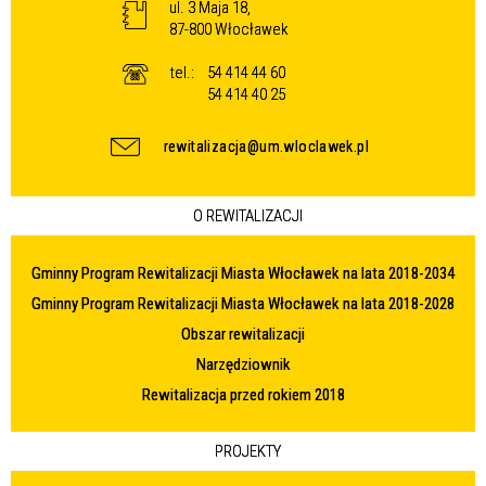
ul. 3 Maja 18,
87-800 Włocławek
tel.:
54 414 44 60
54 414 40 25
rewitalizacja@um.wloclawek.pl
O REWITALIZACJI
Gminny Program Rewitalizacji Miasta Włocławek na lata 2018-2034
Gminny Program Rewitalizacji Miasta Włocławek na lata 2018-2028
Obszar rewitalizacji
Narzędziownik
Rewitalizacja przed rokiem 2018
PROJEKTY