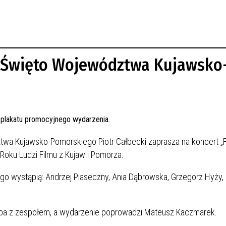
- Święto Województwa Kujawsko
twa Kujawsko-Pomorskiego Piotr Całbecki zaprasza na koncert 
oku Ludzi Filmu z Kujaw i Pomorza.
go wystąpią: Andrzej Piaseczny, Ania Dąbrowska, Grzegorz Hyży,
yba z zespołem, a wydarzenie poprowadzi Mateusz Kaczmarek.