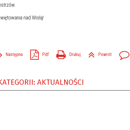
istrzów.
więtowania nad Wisłą!
Następna
Pdf
Drukuj
Powrót
KATEGORII: AKTUALNOŚCI