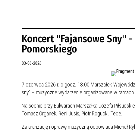
REWITALIZACJA PRZED ROKIEM 2018
Koncert "Fajansowe Sny" 
Pomorskiego
03-06-2026
7 czerwca 2026 r. o godz. 18.00 Marszałek Wojewódz
sny” – muzyczne wydarzenie organizowane w ramach R
Na scenie przy Bulwarach Marszałka Józefa Piłsudskie
Tomasz Organek, Reni Jusis, Piotr Rogucki, Tede.
Za aranżację i oprawę muzyczną odpowiada Michał R