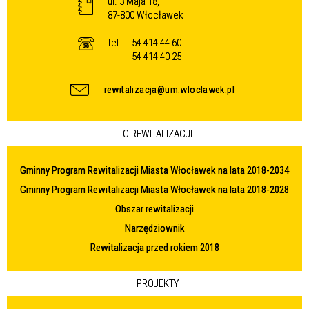
ul. 3 Maja 18,
87-800 Włocławek
tel.:
54 414 44 60
54 414 40 25
rewitalizacja@um.wloclawek.pl
O REWITALIZACJI
Gminny Program Rewitalizacji Miasta Włocławek na lata 2018-2034
Gminny Program Rewitalizacji Miasta Włocławek na lata 2018-2028
Obszar rewitalizacji
Narzędziownik
Rewitalizacja przed rokiem 2018
PROJEKTY