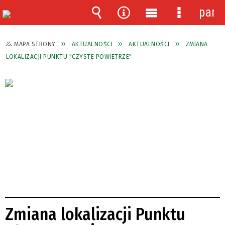
pane
Wyszukiwarka
Narzędzia
Menu
Menu
główne
szczegóło
MAPA STRONY
AKTUALNOŚCI
AKTUALNOŚCI
ZMIANA
LOKALIZACJI PUNKTU "CZYSTE POWIETRZE"
Zmiana lokalizacji Punktu