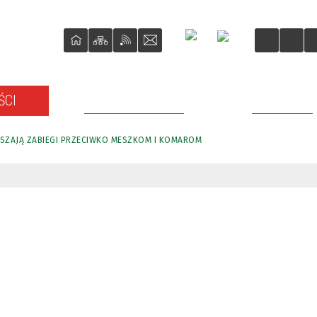
ŚCI
O REWITALIZACJI
PROJEKTY
SZAJĄ ZABIEGI PRZECIWKO MESZKOM I KOMAROM