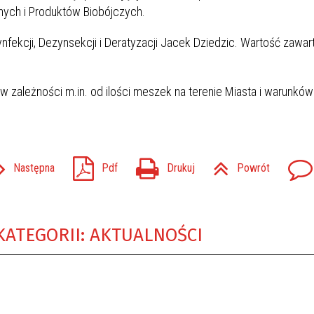
ych i Produktów Biobójczych.
ekcji, Dezynsekcji i Deratyzacji Jacek Dziedzic. Wartość zawart
w zależności m.in. od ilości meszek na terenie Miasta i warunków
Następna
Pdf
Drukuj
Powrót
KATEGORII: AKTUALNOŚCI