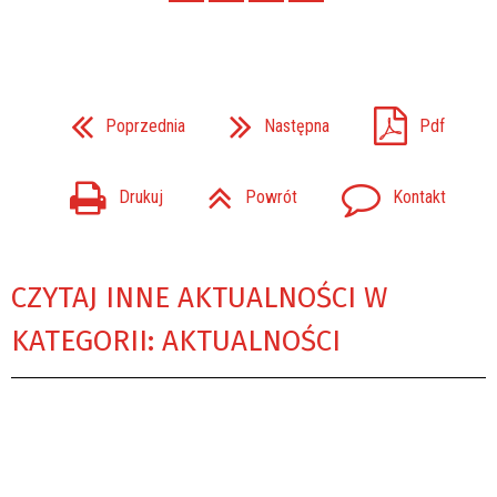
Poprzednia
Następna
Pdf
Drukuj
Powrót
Kontakt
CZYTAJ INNE AKTUALNOŚCI W
KATEGORII: AKTUALNOŚCI