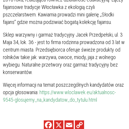
fajansowe tradycje Włocławka z ekologią czyli
pszczelarstwem. Kawiarnia prowadzi mini galerię ,,Słodki
fajans” gdzie można podziwiać bogatą kolekcję fajansu.
Sklep warzywny i garmaż tradycyjny Jacek Przedpełski, ul. 3
Maja 34, lok. 36 - jest to firma rodzinna prowadzona od 3 lat w
centrum miasta. Przedsiębiorca oferuje świeże produkty od
rolników takie jak: warzywa, owoce, miody, jaja z wolnego
wybiegu. Naturalne przetwory oraz garmaż tradycyjny bez
konserwantów.
Więcej informacji na temat poszczególnych kandydatów oraz
opcja głosowania:
https://www.wloclawek.eu/aktualnosc-
9545-glosujemy_na_kandydatow_do_tytulu.html