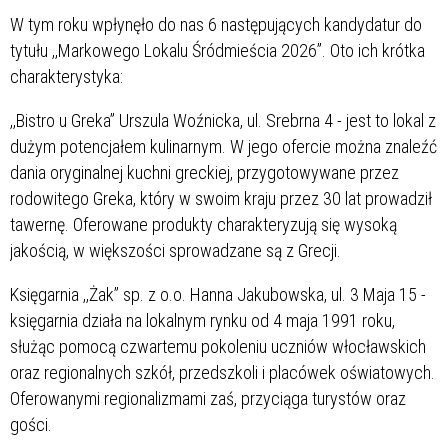
W tym roku wpłynęło do nas 6 następujących kandydatur do
tytułu ,,Markowego Lokalu Śródmieścia 2026”. Oto ich krótka
charakterystyka:
,,Bistro u Greka” Urszula Woźnicka, ul. Srebrna 4 - jest to lokal z
dużym potencjałem kulinarnym. W jego ofercie można znaleźć
dania oryginalnej kuchni greckiej, przygotowywane przez
rodowitego Greka, który w swoim kraju przez 30 lat prowadził
tawernę. Oferowane produkty charakteryzują się wysoką
jakością, w większości sprowadzane są z Grecji.
Księgarnia ,,Żak” sp. z o.o. Hanna Jakubowska, ul. 3 Maja 15 -
księgarnia działa na lokalnym rynku od 4 maja 1991 roku,
służąc pomocą czwartemu pokoleniu uczniów włocławskich
oraz regionalnych szkół, przedszkoli i placówek oświatowych.
Oferowanymi regionalizmami zaś, przyciąga turystów oraz
gości.