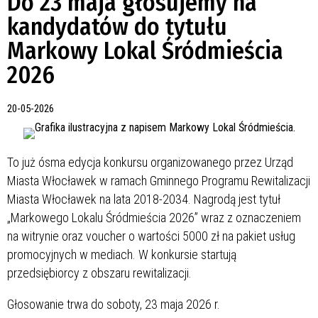
Do 23 maja głosujemy na
kandydatów do tytułu
Markowy Lokal Śródmieścia
2026
20-05-2026
To już ósma edycja konkursu organizowanego przez Urząd
Miasta Włocławek w ramach Gminnego Programu Rewitalizacji
Miasta Włocławek na lata 2018-2034. Nagrodą jest tytuł
„Markowego Lokalu Śródmieścia 2026” wraz z oznaczeniem
na witrynie oraz voucher o wartości 5000 zł na pakiet usług
promocyjnych w mediach. W konkursie startują
przedsiębiorcy z obszaru rewitalizacji.
Głosowanie trwa do soboty, 23 maja 2026 r.