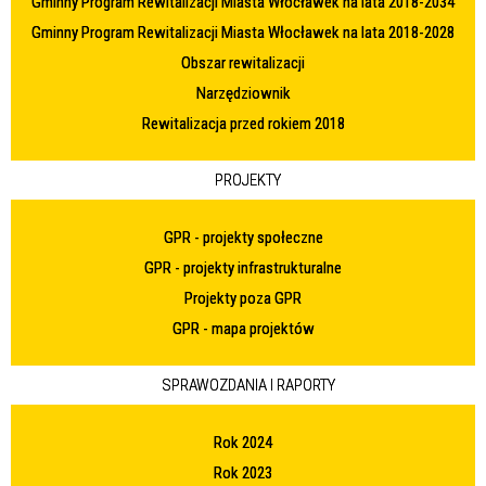
Gminny Program Rewitalizacji Miasta Włocławek na lata 2018-2034
Gminny Program Rewitalizacji Miasta Włocławek na lata 2018-2028
Obszar rewitalizacji
Narzędziownik
Rewitalizacja przed rokiem 2018
PROJEKTY
GPR - projekty społeczne
GPR - projekty infrastrukturalne
Projekty poza GPR
GPR - mapa projektów
SPRAWOZDANIA I RAPORTY
Rok 2024
Rok 2023