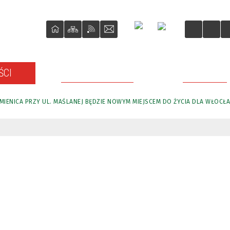
ŚCI
O REWITALIZACJI
PROJEKTY
MIENICA PRZY UL. MAŚLANEJ BĘDZIE NOWYM MIEJSCEM DO ŻYCIA DLA WŁOCŁ