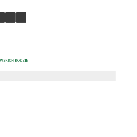
GALERIA
KONTAKT
AWSKICH RODZIN