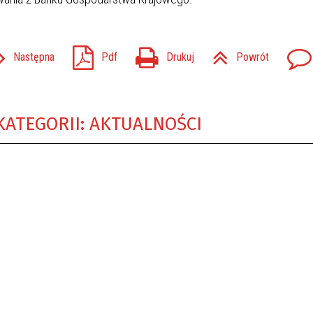
Następna
Pdf
Drukuj
Powrót
KATEGORII: AKTUALNOŚCI