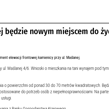
ej będzie nowym miejscem do ży
 ul. Maślanej 4/6. Wnioski o mieszkania na tani wynajem pod ty
nia o powierzchni od ponad 30 do 70 metrów kwadratowych. Będą
dostosowane do potrzeb osób z niepełnosprawnościami. Na parte
 usługi.
owania z Banku Gospodarstwa Krajowego.