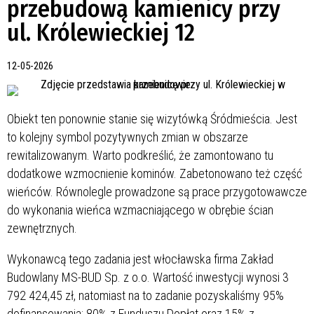
przebudową kamienicy przy
ul. Królewieckiej 12
12-05-2026
Obiekt ten ponownie stanie się wizytówką Śródmieścia. Jest
to kolejny symbol pozytywnych zmian w obszarze
rewitalizowanym. Warto podkreślić, że zamontowano tu
dodatkowe wzmocnienie kominów. Zabetonowano też część
wieńców. Równolegle prowadzone są prace przygotowawcze
do wykonania wieńca wzmacniającego w obrębie ścian
zewnętrznych.
Wykonawcą tego zadania jest włocławska firma Zakład
Budowlany MS-BUD Sp. z o.o. Wartość inwestycji wynosi 3
792 424,45 zł, natomiast na to zadanie pozyskaliśmy 95%
dofinansowania: 80% z Funduszu Dopłat oraz 15% z