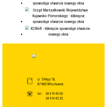
ul. 3 Maja 18,
87-800 Włocławek
tel.:
54 414 44 60
54 414 40 25