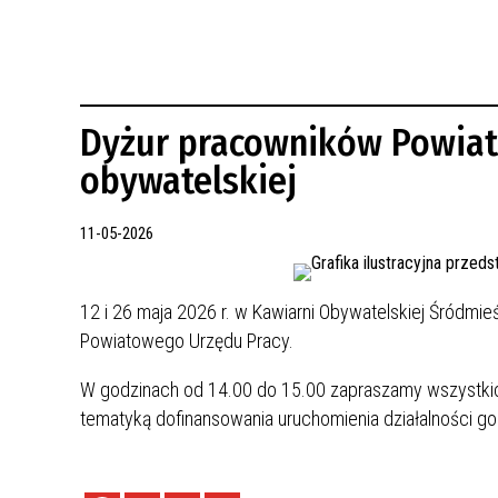
REWITALIZACJA PRZED ROKIEM 2018
Dyżur pracowników Powiat
obywatelskiej
11-05-2026
12 i 26 maja 2026 r. w Kawiarni Obywatelskiej Śródmie
Powiatowego Urzędu Pracy.
W godzinach od 14.00 do 15.00 zapraszamy wszystkic
tematyką dofinansowania uruchomienia działalności g