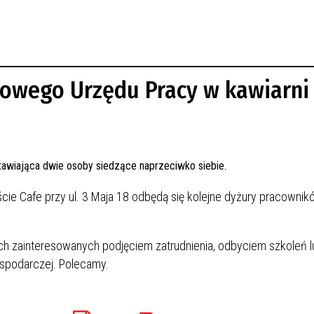
owego Urzędu Pracy w kawiarni
ście Cafe przy ul. 3 Maja 18 odbędą się kolejne dyżury pracownik
h zainteresowanych podjęciem zatrudnienia, odbyciem szkoleń l
ospodarczej. Polecamy.