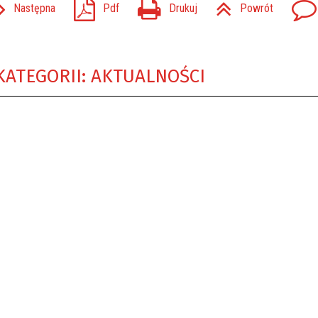
Następna
Pdf
Drukuj
Powrót
KATEGORII: AKTUALNOŚCI