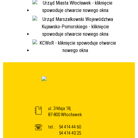
ul. 3 Maja 18,
87-800 Włocławek
tel.:
54 414 44 60
54 414 40 25