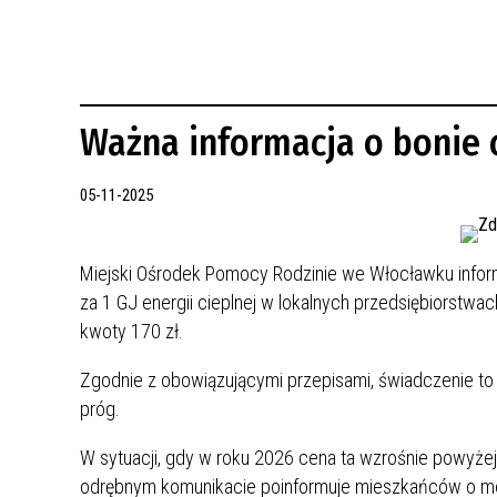
REWITALIZACJA PRZED ROKIEM 2018
Ważna informacja o bonie
05-11-2025
Miejski Ośrodek Pomocy Rodzinie we Włocławku inform
za 1 GJ energii cieplnej w lokalnych przedsiębiorst
kwoty 170 zł.
Zgodnie z obowiązującymi przepisami, świadczenie to
próg.
W sytuacji, gdy w roku 2026 cena ta wzrośnie powyże
odrębnym komunikacie poinformuje mieszkańców o moż