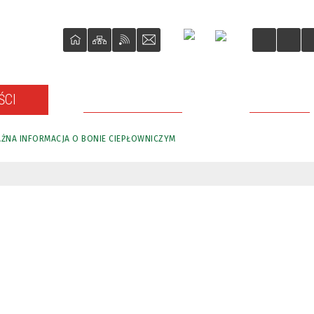
ŚCI
O REWITALIZACJI
PROJEKTY
ŻNA INFORMACJA O BONIE CIEPŁOWNICZYM