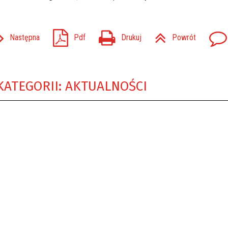
Następna
Pdf
Drukuj
Powrót
KATEGORII: AKTUALNOŚCI