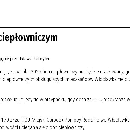
 ciepłowniczym
uje, że w roku 2025 bon ciepłowniczy nie będzie realizowany, g
wach ciepłowniczych obsługujących mieszkańców Włocławka nie p
 przysługuje jedynie w przypadku, gdy cena za 1 GJ przekracza 
j 170 zł za 1 GJ, Miejski Ośrodek Pomocy Rodzinie we Włocławk
liwości ubiegania się o bon ciepłowniczy.