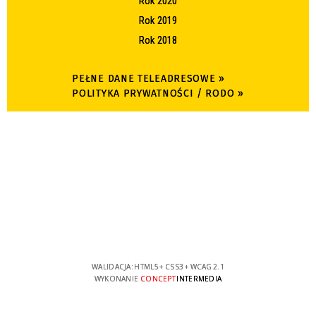
Rok 2020
Rok 2019
Rok 2018
PEŁNE DANE TELEADRESOWE »
POLITYKA PRYWATNOŚCI / RODO »
WALIDACJA:
HTML5
+
CSS3
+
WCAG 2.1
WYKONANIE
CONCEPT
INTERMEDIA