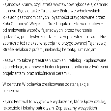
Fajansowe Kramy, czyli strefa wystawców rękodzieła, ceramiki
i fajansu. Będzie także Fajansowe Bistro we włocławskich
lokalach gastronomicznych i pyszności przygotowane przez
Koła Gospodyń Wiejskich. Oraz bogata oferta warsztatów –
od malowania wzorów fajansowych, przez tworzenie
gadżetów, po artystyczne działania w przestrzeni miasta. Nie
zabraknie też relaksu w specjalnie przygotowanej Fajansowej
Strefie Relaksu z pufami, niebieską herbatą, iluminacjami.
Festiwal to także przestrzeń spotkań i refleksji. Zaplanowane
są prelekcje, rozmowy o historii fajansu i spotkania z twórcami,
projektantami oraz miłośnikami ceramiki.
W centrum Włocławka zrealizowane zostaną akcje
plenerowe.
Fajans Festiwal to wyjątkowe wydarzenie, które łączy sztukę,
rękodzieło i lokalny patriotyzm. Zapraszamy wszystkich