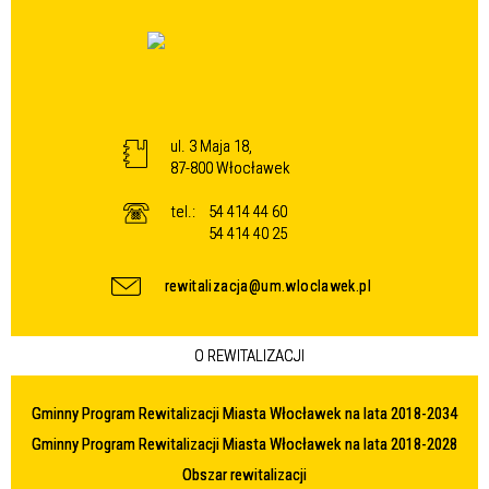
ul. 3 Maja 18,
87-800 Włocławek
tel.:
54 414 44 60
54 414 40 25
rewitalizacja@um.wloclawek.pl
O REWITALIZACJI
Gminny Program Rewitalizacji Miasta Włocławek na lata 2018-2034
Gminny Program Rewitalizacji Miasta Włocławek na lata 2018-2028
Obszar rewitalizacji