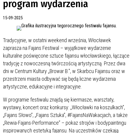
program wydarzenia
15-09-2025
Tradycyjnie, w ostatni weekend września, Włocławek
zaprasza na Fajans Festiwal – wyjątkowe wydarzenie
kulturalne poświęcone sztuce fajansu włocławskiego, łączące
tradycję z nowoczesną twórczością artystyczną. Przez dwa
dni w Centrum Kultury „Browar B.”, w Skarbcu Fajansu oraz w
przestrzeni miasta odbywać się będą liczne wydarzenia
artystyczne, edukacyjne i integracyjne.
W programie festiwalu znajdą się kiermasze, warsztaty,
wystawy, koncert oraz konkursy: „Włocławki na koszulkach”,
„Fajans Słowo”, „Fajans Sztuka”, #FajansNaWakacjach, a także
„Rewia-Fajans-Performance” – pokaz strojów i bodypaintingu
inspirowanych estetyką fajansu. Na uczestników czekają