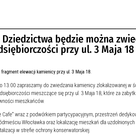
 Dziedzictwa będzie można zwie
siębiorczości przy ul. 3 Maja 18
o 13.00 zapraszamy do zwiedzania kamienicy zlokalizowanej w ś
dsiębiorczości mieszczące się przy ul. 3 Maja 18, które za zabyt
ywności mieszkańców.
e Cafe" wraz z podwórkiem partycypacyjnym, przestrzeń dedyko
ródmieściu Włocławka oraz lokalizację mieszkań dla uzdolnionych
izacji w strefie ochrony konserwatorskiej.