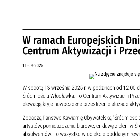
REWITALIZACJA PRZED ROKIEM 2018
W ramach Europejskich Dni
Centrum Aktywizacji i Przed
11-09-2025
W sobotę 13 września 2025 r. w godzinach od 12.00 d
Śródmieściu Włocławka. To Centrum Aktywizacji i Prze
elewacją kryje nowoczesne przestrzenie służące akt
Zobaczą Państwo Kawiarnię Obywatelską "Śródmieści
artystów, pomieszczenia biurowe, enklawę zieleni w Ś
absolwentów. To wszystko w obiekcie poddanym rewital