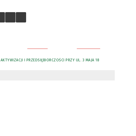
GALERIA
KONTAKT
KTYWIZACJI I PRZEDSIĘBIORCZOŚCI PRZY UL. 3 MAJA 18