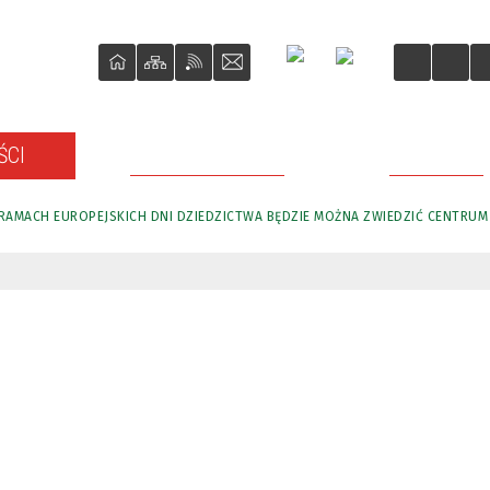
ŚCI
O REWITALIZACJI
PROJEKTY
RAMACH EUROPEJSKICH DNI DZIEDZICTWA BĘDZIE MOŻNA ZWIEDZIĆ CENTRUM A