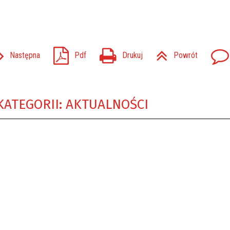
Następna
Pdf
Drukuj
Powrót
KATEGORII: AKTUALNOŚCI