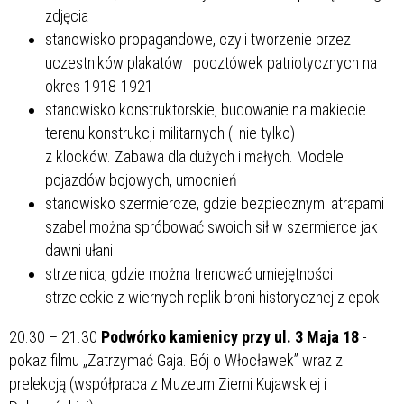
zdjęcia
stanowisko propagandowe, czyli tworzenie przez
uczestników plakatów i pocztówek patriotycznych na
okres 1918-1921
stanowisko konstruktorskie, budowanie na makiecie
terenu konstrukcji militarnych (i nie tylko)
z klocków. Zabawa dla dużych i małych. Modele
pojazdów bojowych, umocnień
stanowisko szermiercze, gdzie bezpiecznymi atrapami
szabel można spróbować swoich sił w szermierce jak
dawni ułani
strzelnica, gdzie można trenować umiejętności
strzeleckie z wiernych replik broni historycznej z epoki
20.30 – 21.30
Podwórko kamienicy przy ul. 3 Maja 18
-
pokaz filmu „Zatrzymać Gaja. Bój o Włocławek” wraz z
prelekcją (współpraca z Muzeum Ziemi Kujawskiej i