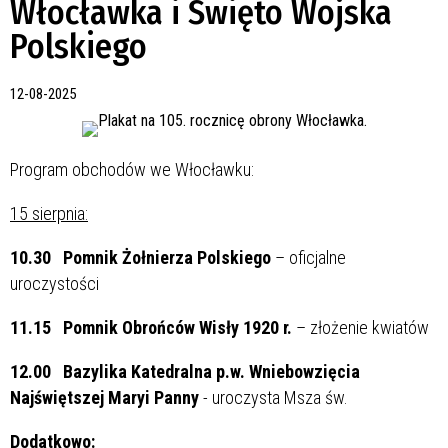
Włocławka i Święto Wojska
Polskiego
12-08-2025
Program obchodów we Włocławku:
15 sierpnia:
10.30 Pomnik Żołnierza Polskiego
– oficjalne
uroczystości
11.15 Pomnik Obrońców Wisły 1920 r.
– złożenie kwiatów
12.00 Bazylika Katedralna
p.w. Wniebowzięcia
Najświętszej Maryi Panny
- uroczysta Msza św.
Dodatkowo: