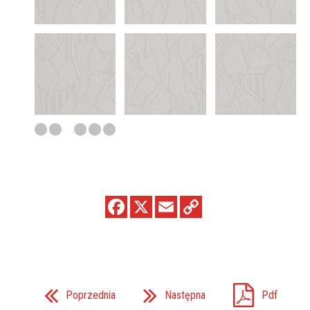
Poprzednia
Następna
Pdf