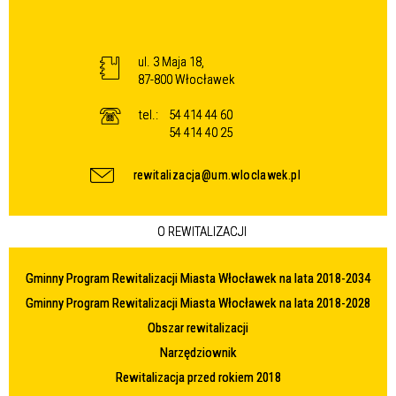
ul. 3 Maja 18,
87-800 Włocławek
tel.:
54 414 44 60
54 414 40 25
rewitalizacja@um.wloclawek.pl
O REWITALIZACJI
Gminny Program Rewitalizacji Miasta Włocławek na lata 2018-2034
Gminny Program Rewitalizacji Miasta Włocławek na lata 2018-2028
Obszar rewitalizacji
Narzędziownik
Rewitalizacja przed rokiem 2018