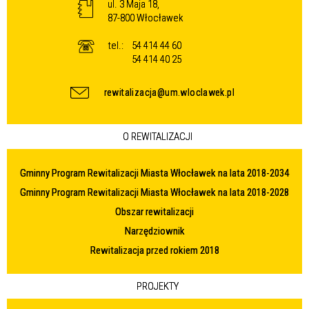
ul. 3 Maja 18,
87-800 Włocławek
tel.:
54 414 44 60
54 414 40 25
rewitalizacja@um.wloclawek.pl
O REWITALIZACJI
Gminny Program Rewitalizacji Miasta Włocławek na lata 2018-2034
Gminny Program Rewitalizacji Miasta Włocławek na lata 2018-2028
Obszar rewitalizacji
Narzędziownik
Rewitalizacja przed rokiem 2018
PROJEKTY