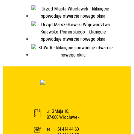
ul. 3 Maja 18,
87-800 Włocławek
tel.:
54 414 44 60