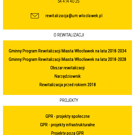
54 414 40 25
rewitalizacja@um.wloclawek.pl
O REWITALIZACJI
Gminny Program Rewitalizacji Miasta Włocławek na lata 2018-2034
Gminny Program Rewitalizacji Miasta Włocławek na lata 2018-2028
Obszar rewitalizacji
Narzędziownik
Rewitalizacja przed rokiem 2018
PROJEKTY
GPR - projekty społeczne
GPR - projekty infrastrukturalne
Projekty poza GPR