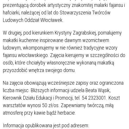
prezentującą dorobek artystyczny znakomitej malarki fajansu i
hafciarki, należącej od lat do Stowarzyszenia Twórców
Ludowych Oddział Włocławek.
W drugiej, pod kierunkiem Krystyny Zagrabskiej, pomalujemy
makatki kuchenne inspirowane dawnym wzornictwem
ludowym, wkomponujemy w nie również tradycyjne wzory
fajansu włocławskiego. Zajęcia kierujemy w szczególności do
osób, które chciałyby własnoręcznie wykonaną makatką
przyozdobić wnętrza swojego domu.
Na zajęcia obowiązują wcześniejsze zapisy oraz ograniczona
liczba miejsc. Bliższych informacji udziela Beata Wąsik,
Kierownik Działu Edukacji i Promocji, tel. 54 2323001. Koszt
warsztatów wynosi 50 zł/os. Zapewniamy twórczą, miłą
atmosferę przy kawie bądź herbacie.
Informacja opublikowana jest pod adresem: