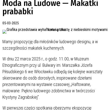
Moda na Ludowe — Makatki
prababki
05-03-2025
Mamy propozycję dla miłośników ludowego designu, a w
szczególności makatek kuchennych.
W dniu 22 marca 2025 r., o godz. 11.00, w Muzeum
Etnograficznym przy ul. Bulwary im. Marszałka Józefa
Piłsudskiego 6 we Włocławku odbędą się kolejne warsztaty
skierowane do osób dorosłych, inspirowane dziełami
prezentowanymi na wystawie czasowej „Haftowane,
malowane. Piękno ludowego zdobnictwa w twórczości
Krystyny Zagrabskiej”.
W pierwszej części spotkania obejrzymy ekspozycję