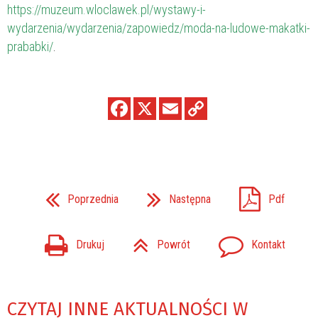
https://muzeum.wloclawek.pl/wystawy-i-
wydarzenia/wydarzenia/zapowiedz/moda-na-ludowe-makatki-
prababki/
.
Poprzednia
Następna
Pdf
Drukuj
Powrót
Kontakt
CZYTAJ INNE AKTUALNOŚCI W