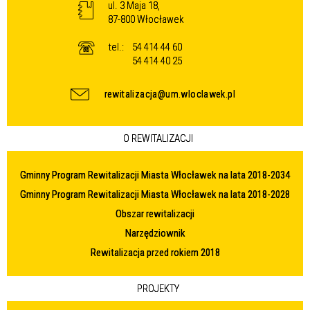
ul. 3 Maja 18,
87-800 Włocławek
tel.:
54 414 44 60
54 414 40 25
rewitalizacja@um.wloclawek.pl
O REWITALIZACJI
Gminny Program Rewitalizacji Miasta Włocławek na lata 2018-2034
Gminny Program Rewitalizacji Miasta Włocławek na lata 2018-2028
Obszar rewitalizacji
Narzędziownik
Rewitalizacja przed rokiem 2018
PROJEKTY