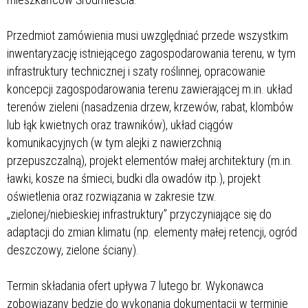
Przedmiot zamówienia musi uwzględniać przede wszystkim
inwentaryzację istniejącego zagospodarowania terenu, w tym
infrastruktury technicznej i szaty roślinnej, opracowanie
koncepcji zagospodarowania terenu zawierającej m.in. układ
terenów zieleni (nasadzenia drzew, krzewów, rabat, klombów
lub łąk kwietnych oraz trawników), układ ciągów
komunikacyjnych (w tym alejki z nawierzchnią
przepuszczalną), projekt elementów małej architektury (m.in.
ławki, kosze na śmieci, budki dla owadów itp.), projekt
oświetlenia oraz rozwiązania w zakresie tzw.
„zielonej/niebieskiej infrastruktury” przyczyniające się do
adaptacji do zmian klimatu (np. elementy małej retencji, ogród
deszczowy, zielone ściany).
Termin składania ofert upływa 7 lutego br. Wykonawca
zobowiązany będzie do wykonania dokumentacji w terminie