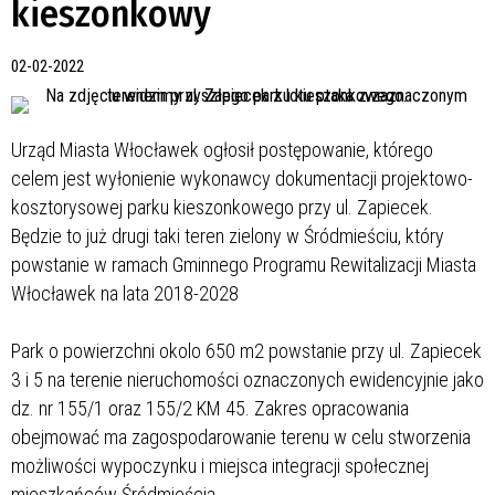
kieszonkowy
02-02-2022
Urząd Miasta Włocławek ogłosił postępowanie, którego
celem jest wyłonienie wykonawcy dokumentacji projektowo-
kosztorysowej parku kieszonkowego przy ul. Zapiecek.
Będzie to już drugi taki teren zielony w Śródmieściu, który
powstanie w ramach Gminnego Programu Rewitalizacji Miasta
Włocławek na lata 2018-2028
Park o powierzchni okolo 650 m2 powstanie przy ul. Zapiecek
3 i 5 na terenie nieruchomości oznaczonych ewidencyjnie jako
dz. nr 155/1 oraz 155/2 KM 45. Zakres opracowania
obejmować ma zagospodarowanie terenu w celu stworzenia
możliwości wypoczynku i miejsca integracji społecznej
mieszkańców Śródmieścia.