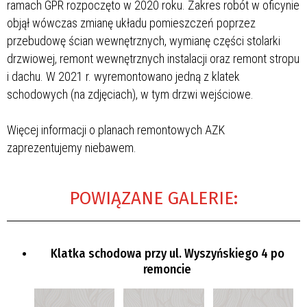
ramach GPR rozpoczęto w 2020 roku. Zakres robót w oficynie
objął wówczas zmianę układu pomieszczeń poprzez
przebudowę ścian wewnętrznych, wymianę części stolarki
drzwiowej, remont wewnętrznych instalacji oraz remont stropu
i dachu. W 2021 r. wyremontowano jedną z klatek
schodowych (na zdjęciach), w tym drzwi wejściowe.
Więcej informacji o planach remontowych AZK
zaprezentujemy niebawem.
POWIĄZANE GALERIE:
Klatka schodowa przy ul. Wyszyńskiego 4 po
remoncie