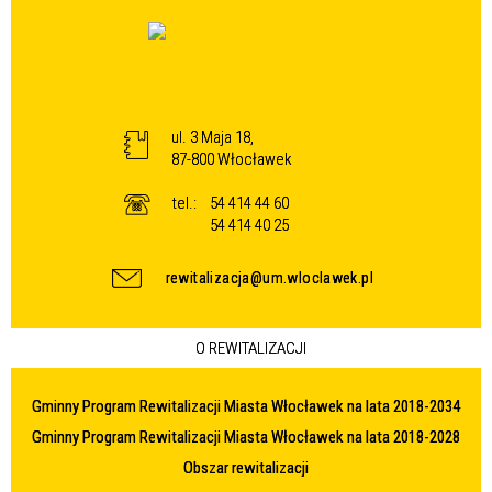
ul. 3 Maja 18,
87-800 Włocławek
tel.:
54 414 44 60
54 414 40 25
rewitalizacja@um.wloclawek.pl
O REWITALIZACJI
Gminny Program Rewitalizacji Miasta Włocławek na lata 2018-2034
Gminny Program Rewitalizacji Miasta Włocławek na lata 2018-2028
Obszar rewitalizacji