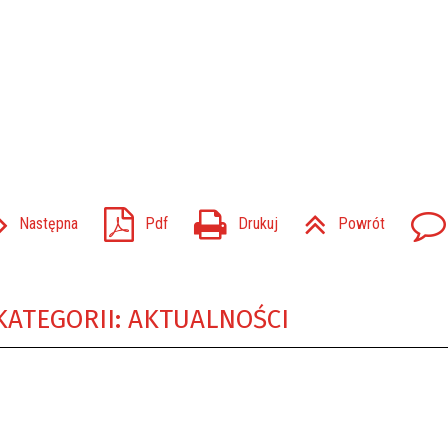
Następna
Pdf
Drukuj
Powrót
KATEGORII: AKTUALNOŚCI