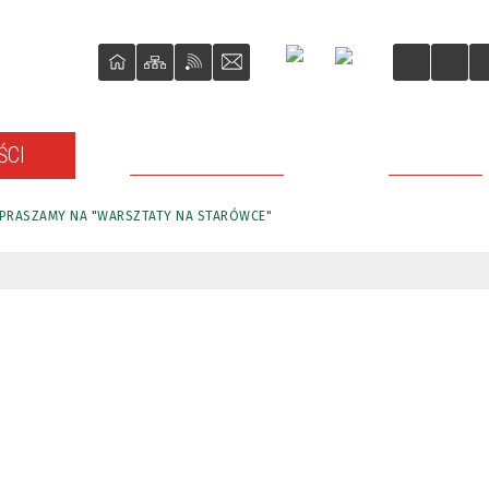
ŚCI
O REWITALIZACJI
PROJEKTY
PRASZAMY NA "WARSZTATY NA STARÓWCE"