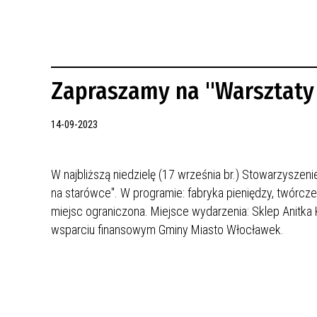
REWITALIZACJA PRZED ROKIEM 2018
Zapraszamy na "Warsztaty
14-09-2023
W najbliższą niedzielę (17 września br.) Stowarzyszeni
na starówce". W programie: fabryka pieniędzy, twórcz
miejsc ograniczona. Miejsce wydarzenia: Sklep Anitka K
wsparciu finansowym Gminy Miasto Włocławek.