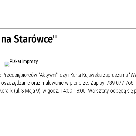
 na Starówce"
e Przedsiębiorców "Aktywni", czyli Karta Kujawska zaprasza na "W
e oszczędzanie oraz malowanie w plenerze. Zapisy: 789 077 766.
oralik (ul. 3 Maja 9), w godz. 14:00-18:00. Warsztaty odbędą się 