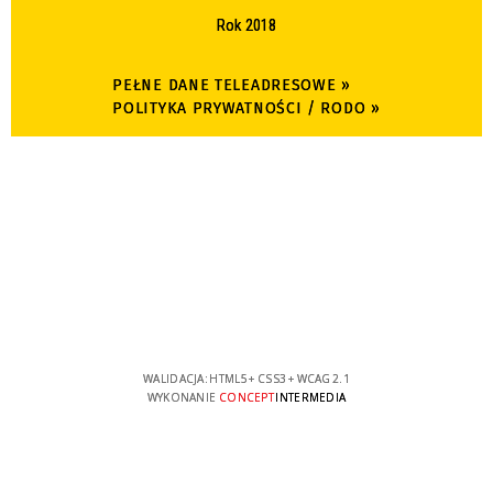
Rok 2018
PEŁNE DANE TELEADRESOWE »
POLITYKA PRYWATNOŚCI / RODO »
WALIDACJA:
HTML5
+
CSS3
+
WCAG 2.1
WYKONANIE
CONCEPT
INTERMEDIA