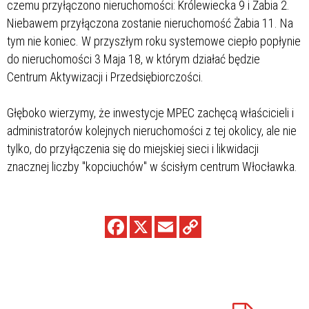
czemu przyłączono nieruchomości: Królewiecka 9 i Żabia 2.
Niebawem przyłączona zostanie nieruchomość Żabia 11. Na
tym nie koniec. W przyszłym roku systemowe ciepło popłynie
do nieruchomości 3 Maja 18, w którym działać będzie
Centrum Aktywizacji i Przedsiębiorczości.
Głęboko wierzymy, że inwestycje MPEC zachęcą właścicieli i
administratorów kolejnych nieruchomości z tej okolicy, ale nie
tylko, do przyłączenia się do miejskiej sieci i likwidacji
znacznej liczby "kopciuchów" w ścisłym centrum Włocławka.