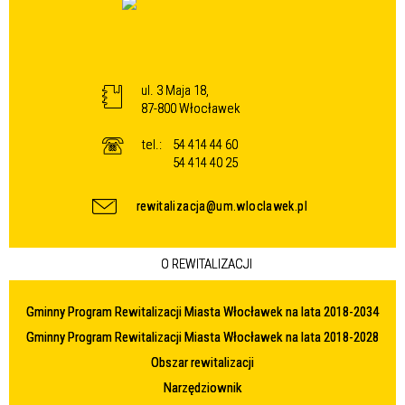
ul. 3 Maja 18,
87-800 Włocławek
tel.:
54 414 44 60
54 414 40 25
rewitalizacja@um.wloclawek.pl
O REWITALIZACJI
Gminny Program Rewitalizacji Miasta Włocławek na lata 2018-2034
Gminny Program Rewitalizacji Miasta Włocławek na lata 2018-2028
Obszar rewitalizacji
Narzędziownik