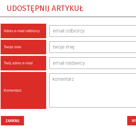
UDOSTĘPNIJ ARTYKUŁ
Adres e-mail odbiorcy
Twoje imie
Twój adres e-mail
Komentarz