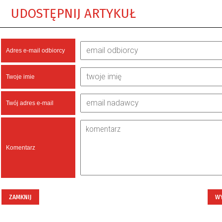
UDOSTĘPNIJ ARTYKUŁ
Adres e-mail odbiorcy
Twoje imie
Twój adres e-mail
Komentarz