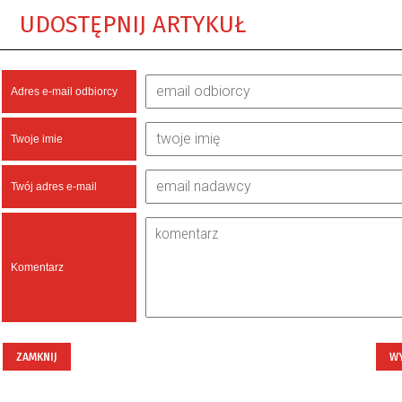
UDOSTĘPNIJ ARTYKUŁ
Adres e-mail odbiorcy
Twoje imie
Twój adres e-mail
Komentarz