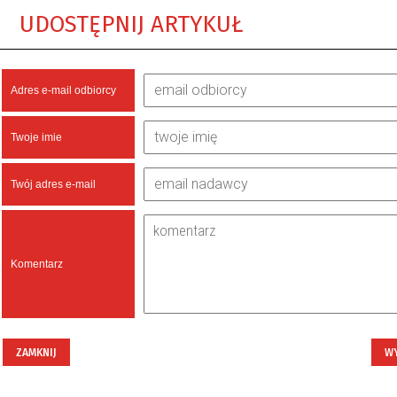
UDOSTĘPNIJ ARTYKUŁ
Adres e-mail odbiorcy
Twoje imie
Twój adres e-mail
Komentarz