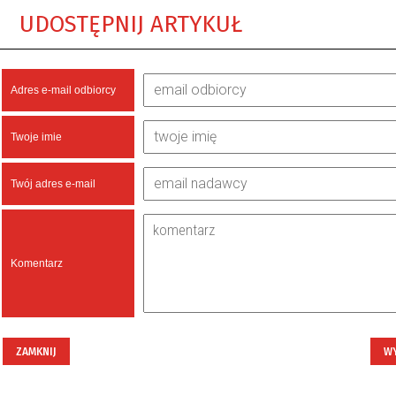
UDOSTĘPNIJ ARTYKUŁ
Adres e-mail odbiorcy
Twoje imie
Twój adres e-mail
Komentarz